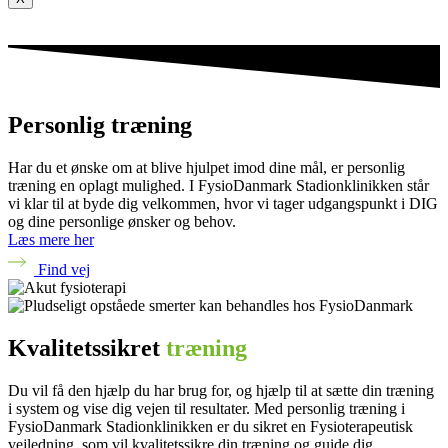
Personlig træning
Har du et ønske om at blive hjulpet imod dine mål, er personlig
træning en oplagt mulighed. I FysioDanmark Stadionklinikken står
vi klar til at byde dig velkommen, hvor vi tager udgangspunkt i DIG
og dine personlige ønsker og behov.
Læs mere her
Find vej
Kvalitetssikret
træning
Du vil få den hjælp du har brug for, og hjælp til at sætte din træning
i system og vise dig vejen til resultater. Med personlig træning i
FysioDanmark Stadionklinikken er du sikret en Fysioterapeutisk
vejledning, som vil kvalitetssikre din træning og guide dig