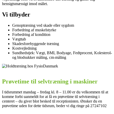
hensigtsmæssigt imod målet.
Vi tilbyder
Genoptræning ved skade eller sygdom
Forbedring af muskelstyrke
Forbedring af kondition
Vægttab
Skadesforebyggende træning
Kostvejledning
Sundhedstjek: Vægt, BMI, Bodyage, Fedtprocent, Kolesterol-
og blodsukker måling, cm-måling
Prøvetime til selvtræning i maskiner
I tidsrummet mandag – fredag kl. 8 – 11.00 er du velkommen til at
komme forbi uanmeldt for at få en prøvetime til selvtræning i
centeret – du giver blot besked til receptionisten. Ønsker du en
prøvetime uden for dette tidsrum, beder vi dig ringe på 27247102