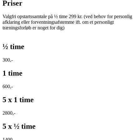
Priser
Valgfri opstartssamtale på ½ time 299 kr. (ved behov for personlig
afklaring eller forventningsafstemme ift. om et personligt
træningsforløb er noget for dig)
½ time
300,-
1 time
600,-
5 x 1 time
2800,-
5 x ½ time
1400,-