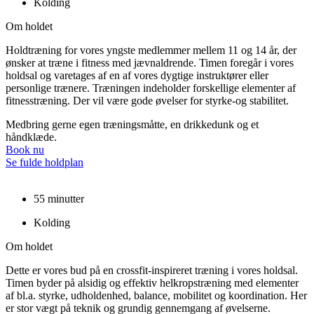
Kolding
Om holdet
Holdtræning for vores yngste medlemmer mellem 11 og 14 år, der
ønsker at træne i fitness med jævnaldrende. Timen foregår i vores
holdsal og varetages af en af vores dygtige instruktører eller
personlige trænere. Træningen indeholder forskellige elementer af
fitnesstræning. Der vil være gode øvelser for styrke-og stabilitet.
Medbring gerne egen træningsmåtte, en drikkedunk og et
håndklæde.
Book nu
Se fulde holdplan
55 minutter
Kolding
Om holdet
Dette er vores bud på en crossfit-inspireret træning i vores holdsal.
Timen byder på alsidig og effektiv helkropstræning med elementer
af bl.a. styrke, udholdenhed, balance, mobilitet og koordination. Her
er stor vægt på teknik og grundig gennemgang af øvelserne.