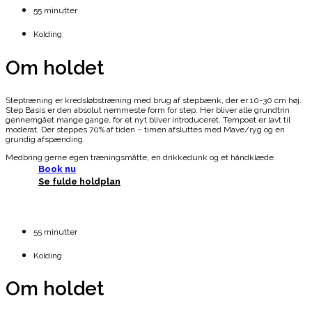
55 minutter
Kolding
Om holdet
Steptræning er kredsløbstræning med brug af stepbænk, der er 10-30 cm høj.
Step Basis er den absolut nemmeste form for step. Her bliver alle grundtrin
gennemgået mange gange, for et nyt bliver introduceret. Tempoet er lavt til
moderat. Der steppes 70% af tiden – timen afsluttes med Mave/ryg og en
grundig afspænding.
Medbring gerne egen træningsmåtte, en drikkedunk og et håndklæde.
Book nu
Se fulde holdplan
55 minutter
Kolding
Om holdet