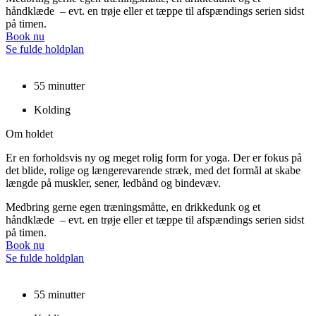
håndklæde – evt. en trøje eller et tæppe til afspændings serien sidst
på timen.
Book nu
Se fulde holdplan
55 minutter
Kolding
Om holdet
Er en forholdsvis ny og meget rolig form for yoga. Der er fokus på
det blide, rolige og længerevarende stræk, med det formål at skabe
længde på muskler, sener, ledbånd og bindevæv.
Medbring gerne egen træningsmåtte, en drikkedunk og et
håndklæde – evt. en trøje eller et tæppe til afspændings serien sidst
på timen.
Book nu
Se fulde holdplan
55 minutter