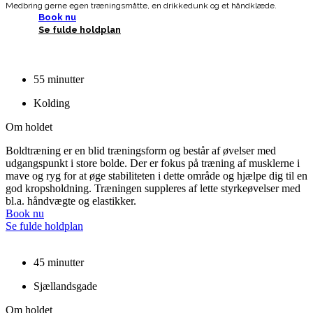
Medbring gerne egen træningsmåtte, en drikkedunk og et håndklæde.
Book nu
Se fulde holdplan
55 minutter
Kolding
Om holdet
Boldtræning er en blid træningsform og består af øvelser med
udgangspunkt i store bolde. Der er fokus på træning af musklerne i
mave og ryg for at øge stabiliteten i dette område og hjælpe dig til en
god kropsholdning. Træningen suppleres af lette styrkeøvelser med
bl.a. håndvægte og elastikker.
Book nu
Se fulde holdplan
45 minutter
Sjællandsgade
Om holdet