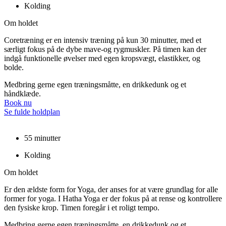
Kolding
Om holdet
Coretræning er en intensiv træning på kun 30 minutter, med et
særligt fokus på de dybe mave-og rygmuskler. På timen kan der
indgå funktionelle øvelser med egen kropsvægt, elastikker, og
bolde.
Medbring gerne egen træningsmåtte, en drikkedunk og et
håndklæde.
Book nu
Se fulde holdplan
55 minutter
Kolding
Om holdet
Er den ældste form for Yoga, der anses for at være grundlag for alle
former for yoga. I Hatha Yoga er der fokus på at rense og kontrollere
den fysiske krop. Timen foregår i et roligt tempo.
Medbring gerne egen træningsmåtte, en drikkedunk og et