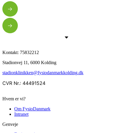
Kontakt:
75832212
Stadionvej 11, 6000 Kolding
stadionklinikken@fysiodanmarkkolding.dk
CVR Nr.: 44491524
Hvem er vi?
Om FysioDanmark
Intranet
Genveje