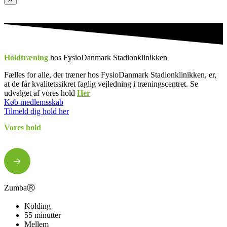
Holdtræning
hos FysioDanmark Stadionklinikken
Fælles for alle, der træner hos FysioDanmark Stadionklinikken, er,
at de får kvalitetssikret faglig vejledning i træningscentret. Se
udvalget af vores hold
Her
Køb medlemsskab
Tilmeld dig hold her
Vores hold
ZumbaⓇ
Kolding
55 minutter
Mellem