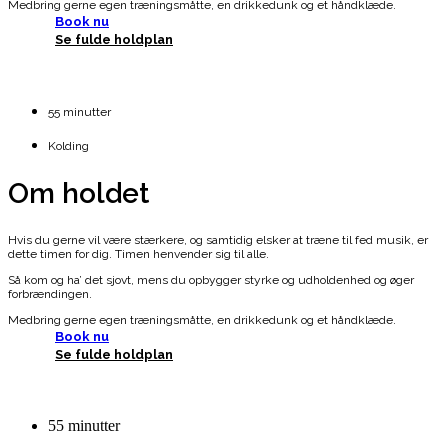
Medbring gerne egen træningsmåtte, en drikkedunk og et håndklæde.
Book nu
Se fulde holdplan
55 minutter
Kolding
Om holdet
Hvis du gerne vil være stærkere, og samtidig elsker at træne til fed musik, er
dette timen for dig. Timen henvender sig til alle.
Så kom og ha’ det sjovt, mens du opbygger styrke og udholdenhed og øger
forbrændingen.
Medbring gerne egen træningsmåtte, en drikkedunk og et håndklæde.
Book nu
Se fulde holdplan
55 minutter