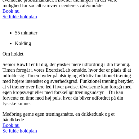
mulighed for socialt samvær i centerets caféområde.
Book nu
Se fulde holdplan
55 minutter
Kolding
Om holdet
Senior Rawfit er til dig, der ønsker mere udfordring i din træning.
Timen foregår i vores ExerciseLab område, hvor der er plads til at
udfolde sig. Timen byder på alsidig og effektiv funktionel træning
med højere intensitet og sværhedsgrad. Funktionel træning betyder,
at vi træner over flere led i hver øvelse. Øvelserne kan foregå med
egen kropsvægt eller med forskelligt træningsudstyr – Du kan
forvente en time med høj puls, hvor du bliver udfordret på din
fysiske kunne.
Medbring gerne egen træningsmåtte, en drikkedunk og et
håndklæde.
Book nu
Se fulde holdplan