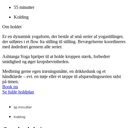
55 minutter
Kolding
Om holdet
Er en dynamisk yogaform, der består af små serier af yogastillinger,
der udføres i et flow fra stilling til stilling. Bevægelserne koordineres
med åndedræt gennem alle serier.
Ashtanga Yoga hjælper til at holde kroppen stærk, forbedrer
smidighed og øger kropsbevistheden.
Medbring gerne egen træningsmåtte, en drikkedunk og et
håndklæde – evt. en trøje eller et tæppe til afspændingsserien sidst
på timen.
Book nu
Se fulde holdplan
55 minutter
Kolding