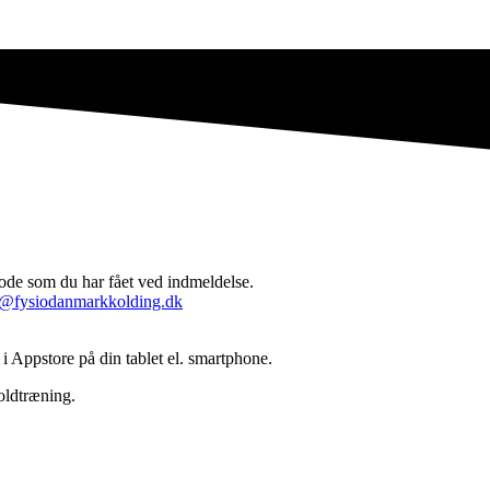
kode som du har fået ved indmeldelse.
n@fysiodanmarkkolding.dk
 Appstore på din tablet el. smartphone.
oldtræning.