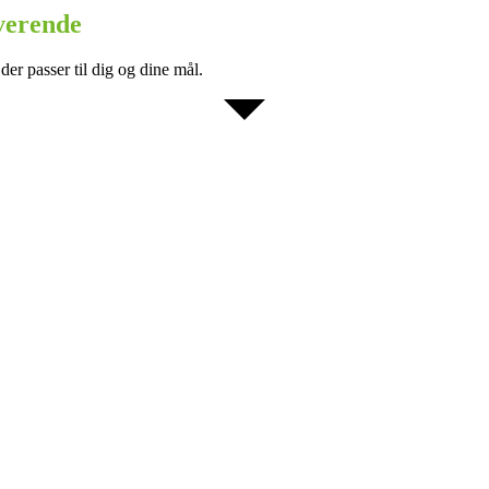
verende
 der passer til dig og dine mål.