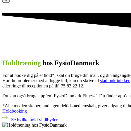
Holdtræning
hos FysioDanmark
For at booke dig på et hold*, skal du bruge din mail, og din adgangs
Har du problemer med at logge ind, kan du skrive til
stadionklinikke
eller ringe til receptionen på tlf. 75 83 22 12.
Du kan også bruge app’en ‘FysioDanmark Fitness’. Du finder app’en i
*Alle medlemskaber, undtagen deltidsmedlemskab, giver adgang til h
Holdbooking
Se hvilke hold vi tilbyder