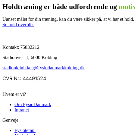
Holdtræning er både udfordrende og
moti
Uanset målet for din træning, kan du være sikker på, at vi har et hold,
Se hold overblik
Kontakt:
75832212
Stadionvej 11, 6000 Kolding
stadionklinikken@fysiodanmarkkolding.dk
CVR Nr.: 44491524
Hvem er vi?
Om FysioDanmark
Intranet
Genveje
Fysioterapi