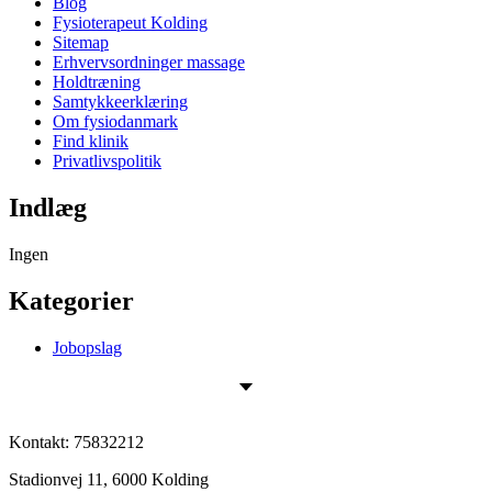
Blog
Fysioterapeut Kolding
Sitemap
Erhvervsordninger massage
Holdtræning
Samtykkeerklæring
Om fysiodanmark
Find klinik
Privatlivspolitik
Indlæg
Ingen
Kategorier
Jobopslag
Kontakt:
75832212
Stadionvej 11, 6000 Kolding