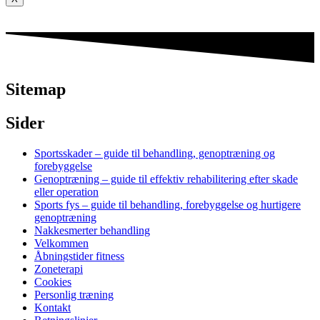
Sitemap
Sider
Sportsskader – guide til behandling, genoptræning og
forebyggelse
Genoptræning – guide til effektiv rehabilitering efter skade
eller operation
Sports fys – guide til behandling, forebyggelse og hurtigere
genoptræning
Nakkesmerter behandling
Velkommen
Åbningstider fitness
Zoneterapi
Cookies
Personlig træning
Kontakt